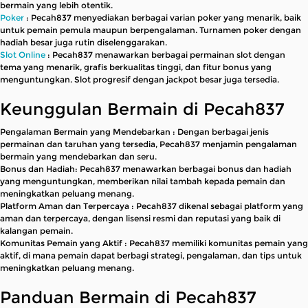
bermain yang lebih otentik.
Poker
: Pecah837 menyediakan berbagai varian poker yang menarik, baik
untuk pemain pemula maupun berpengalaman. Turnamen poker dengan
hadiah besar juga rutin diselenggarakan.
Slot Online
: Pecah837 menawarkan berbagai permainan slot dengan
tema yang menarik, grafis berkualitas tinggi, dan fitur bonus yang
menguntungkan. Slot progresif dengan jackpot besar juga tersedia.
Keunggulan Bermain di Pecah837
Pengalaman Bermain yang Mendebarkan : Dengan berbagai jenis
permainan dan taruhan yang tersedia, Pecah837 menjamin pengalaman
bermain yang mendebarkan dan seru.
Bonus dan Hadiah: Pecah837 menawarkan berbagai bonus dan hadiah
yang menguntungkan, memberikan nilai tambah kepada pemain dan
meningkatkan peluang menang.
Platform Aman dan Terpercaya : Pecah837 dikenal sebagai platform yang
aman dan terpercaya, dengan lisensi resmi dan reputasi yang baik di
kalangan pemain.
Komunitas Pemain yang Aktif : Pecah837 memiliki komunitas pemain yang
aktif, di mana pemain dapat berbagi strategi, pengalaman, dan tips untuk
meningkatkan peluang menang.
Panduan Bermain di Pecah837