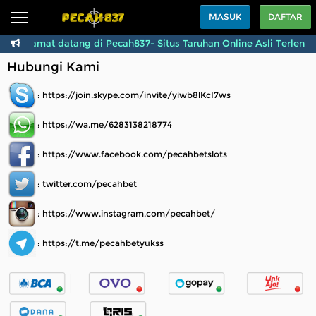
Beranda
MASUK
DAFTAR
Selamat datang di Pecah837- Situs Taruhan Online Asli Terlengkap
Sports
BARU
PROMO
Hubungi Kami
Live Casino
BARU
: https://join.skype.com/invite/yiwb8lKcI7ws
IDNPoker
BARU
: https://wa.me/6283138218774
Slots
PROMO
: https://www.facebook.com/pecahbetslots
IDNLIVE
BARU
: twitter.com/pecahbet
Stream N Spin
: https://www.instagram.com/pecahbet/
Arcade
PROMO
: https://t.me/pecahbetyukss
Table Games
Lottery
BARU
PROMO
IDNRaffle