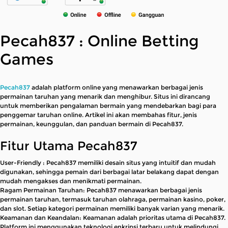
Referral
Promosi
Pecah837 : Online Betting
Games
Hubungi Kami
Live Chat
Pecah837
adalah platform online yang menawarkan berbagai jenis
permainan taruhan yang menarik dan menghibur. Situs ini dirancang
Pengaduan Customer
untuk memberikan pengalaman bermain yang mendebarkan bagi para
penggemar taruhan online. Artikel ini akan membahas fitur, jenis
Pilih Bahasa:
permainan, keunggulan, dan panduan bermain di Pecah837.
Fitur Utama Pecah837
User-Friendly : Pecah837 memiliki desain situs yang intuitif dan mudah
MASUK
DAFTAR
digunakan, sehingga pemain dari berbagai latar belakang dapat dengan
mudah mengakses dan menikmati permainan.
Ragam Permainan Taruhan: Pecah837 menawarkan berbagai jenis
&copy; PECAHBET Situs Slot Gacor Easy Maxwin
permainan taruhan, termasuk taruhan olahraga, permainan kasino, poker,
| Costumer Service 24 Jam Non Stop. Hak Cipta
dan slot. Setiap kategori permainan memiliki banyak varian yang menarik.
Dilindungi.
Keamanan dan Keandalan: Keamanan adalah prioritas utama di Pecah837.
Platform ini menggunakan teknologi enkripsi terbaru untuk melindungi